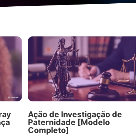
ray
Ação de Investigação de
nça
Paternidade [Modelo
Completo]