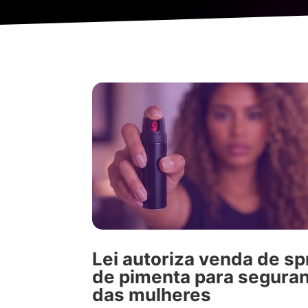
Lei autoriza venda de sp
de pimenta para segura
das mulheres