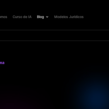
omos
Curso de IA
Blog
Modelos Jurídicos
ema