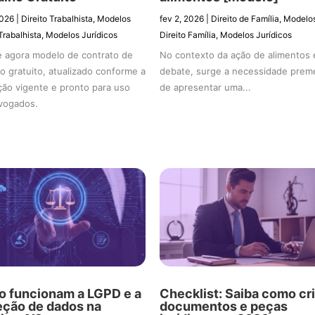
2026
|
Direito Trabalhista
,
Modelos
fev 2, 2026
|
Direito de Família
,
Modelo
Trabalhista
,
Modelos Jurídicos
Direito Família
,
Modelos Jurídicos
 agora modelo de contrato de
No contexto da ação de alimentos
ho gratuito, atualizado conforme a
debate, surge a necessidade prem
ação vigente e pronto para uso
de apresentar uma...
vogados.
 funcionam a LGPD e a
Checklist: Saiba como cri
eção de dados na
documentos e peças