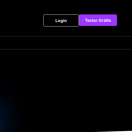
Testar Grátis
Login