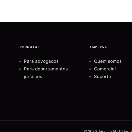
PRODUTOS
EMPRESA
Para advogados
Quem somos
Para departamentos
Comercial
jurídicos
Suporte
© 2026 Jurídico AI · Todos 