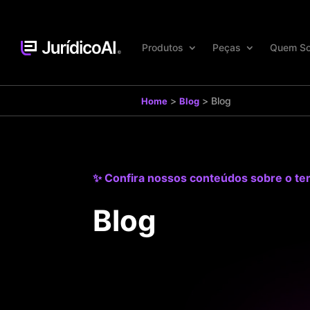
Produtos
Peças
Quem S
>
>
Blog
Home
Blog
✨ Confira nossos conteúdos sobre o t
Blog