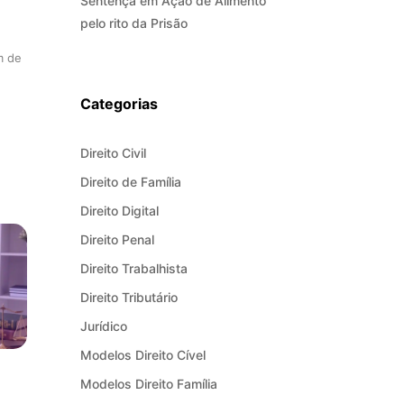
Sentença em Ação de Alimento
pelo rito da Prisão
m de
Categorias
Direito Civil
Direito de Família
Direito Digital
Direito Penal
Direito Trabalhista
Direito Tributário
Jurídico
Modelos Direito Cível
Modelos Direito Família