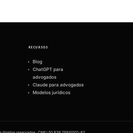
RECURSOS
Blog
ChatGPT para
advogados
Claude para advogados
Modelos jurídicos
os direitos reservados · CNPJ 50.839.799/0001-82