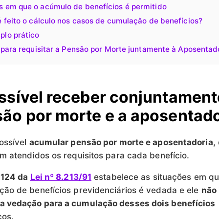
s em que o acúmulo de benefícios é permitido
 feito o cálculo nos casos de cumulação de benefícios?
plo prático
 para requisitar a Pensão por Morte juntamente à Aposentad
ssível receber conjuntament
ão por morte e a aposentado
possível
acumular pensão por morte e aposentadoria
,
m atendidos os requisitos para cada benefício.
 124 da
Lei nº 8.213/91
estabelece as situações em qu
ão de benefícios previdenciários é vedada e ele
não 
 vedação para a cumulação desses dois benefícios
cos.