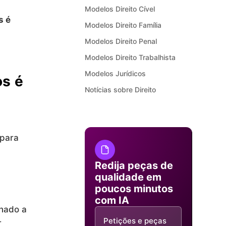
Modelos Direito Cível
s é
Modelos Direito Família
Modelos Direito Penal
Modelos Direito Trabalhista
Modelos Jurídicos
os é
Notícias sobre Direito
para
Redija peças de
qualidade em
poucos minutos
com IA
inado a
Petições e peças
r