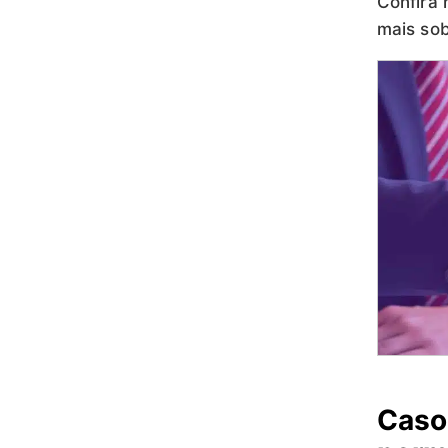
Confira
mais sob
Caso