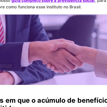
 nosso
guia completo sobre a previdência social
, para
re como funciona esse instituto no Brasil.
s em que o acúmulo de benefíci