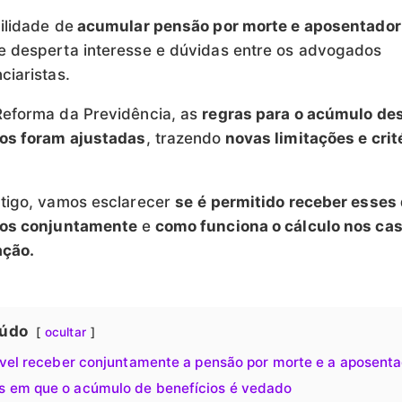
ilidade de
acumular pensão por morte e aposentador
 desperta interesse e dúvidas entre os advogados
ciaristas.
Reforma da Previdência, as
regras para o acúmulo de
ios foram ajustadas
, trazendo
novas limitações e crit
tigo, vamos esclarecer
se
é permitido receber esses 
ios conjuntamente
e
como funciona o cálculo nos ca
ção.
údo
ocultar
ível receber conjuntamente a pensão por morte e a aposenta
s em que o acúmulo de benefícios é vedado