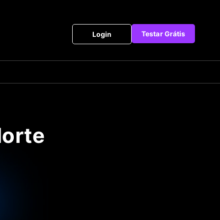
Testar Grátis
Login
orte