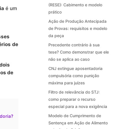
(RESE): Cabimento e modelo
ia
é um
prático
Ação de Produção Antecipada
de Provas: requisitos e modelo
da peça
sses
érios de
Precedente contrário à sua
tese? Como demonstrar que ele
não se aplica ao caso
dois
CNJ extingue aposentadoria
sos de
compulsória como punição
máxima para juízes
Filtro de relevância do STJ:
como preparar o recurso
especial para a nova exigência
Modelo de Cumprimento de
doria?
Sentença em Ação de Alimento