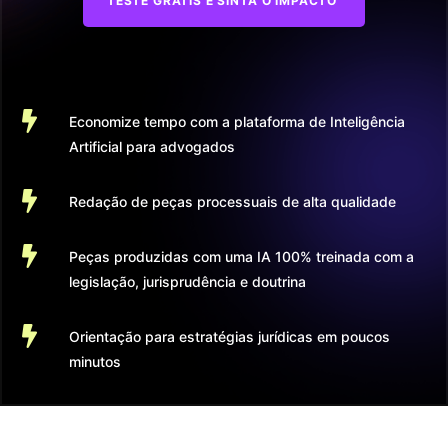
TESTE GRÁTIS E SINTA O IMPACTO

Economize tempo com a plataforma de Inteligência
Artificial para advogados

Redação de peças processuais de alta qualidade

Peças produzidas com uma IA 100% treinada com a
legislação, jurisprudência e doutrina

Orientação para estratégias jurídicas em poucos
minutos