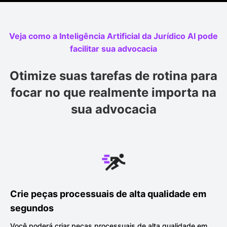
Veja como a Inteligência Artificial da Jurídico AI pode
facilitar sua advocacia
Otimize suas tarefas de rotina para
focar no que realmente importa na
sua advocacia
Crie peças processuais de alta qualidade em
segundos
Você poderá criar peças processuais de
alta qualidade em