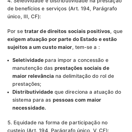
Seletividade e distributividade na prestação
de benefícios e serviços (Art. 194, Parágrafo
único, III, CF):
Por se
tratar de direitos sociais positivos
, que
exigem atuação por parte do Estado e estão
sujeitos a um custo maior
, tem-se a :
Seletividade
para impor a concessão e
manutenção das
prestações sociais de
maior relevância
na delimitação do rol de
prestações;
Distributividade
que direciona a atuação do
sistema para as
pessoas com maior
necessidade.
Equidade na forma de participação no
custeio (Art. 194, Parágrafo único, V, CF):