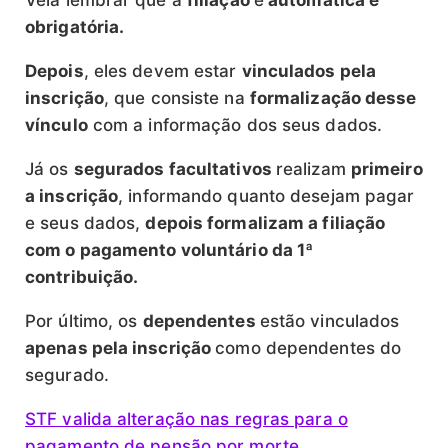
obrigatória.
Depois
, eles devem estar
vinculados pela
inscrição
, que consiste na
formalização desse
vínculo
com a informação dos seus dados.
Já os
segurados facultativos
realizam
primeiro
a inscrição
, informando quanto desejam pagar
e seus dados,
depois formalizam a
filiação
com o pagamento voluntário da 1ª
contribuição.
Por último, os
dependentes
estão vinculados
apenas pela inscrição
como dependentes do
segurado.
STF valida alteração nas regras para o
pagamento de pensão por morte