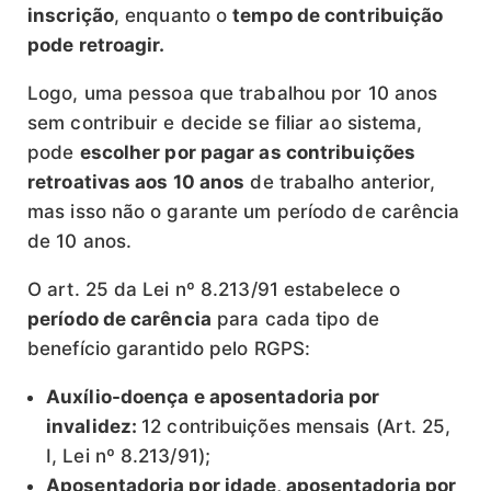
inscrição
, enquanto o
tempo de contribuição
pode retroagir.
Logo, uma pessoa que trabalhou por 10 anos
sem contribuir e decide se filiar ao sistema,
pode
escolher por pagar as contribuições
retroativas aos 10 anos
de trabalho anterior,
mas isso não o garante um período de carência
de 10 anos.
O art. 25 da Lei nº 8.213/91 estabelece o
período de carência
para cada tipo de
benefício garantido pelo RGPS:
Auxílio-doença e aposentadoria por
invalidez:
12 contribuições mensais (Art. 25,
I, Lei nº 8.213/91);
Aposentadoria por idade, aposentadoria por