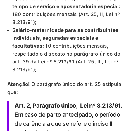
tempo de serviço e aposentadoria especial:
180 contribuições mensais (Art. 25, II, Lei nº
8.213/91);
Salário-maternidade para as contribuintes
individuais, seguradas especiais e
facultativas:
10 contribuições mensais,
respeitado o disposto no parágrafo único do
art. 39 da Lei nº 8.213/91 (Art. 25, III, Lei nº
8.213/91);
Atenção!
O parágrafo único do art. 25 estipula
que:
Art. 2, Parágrafo único, Lei nº 8.213/91.
Em caso de parto antecipado, o período
de carência a que se refere o inciso III