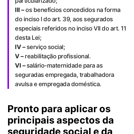
particularizado;
III –
os benefícios concedidos na forma
do inciso I do art. 39, aos segurados
especiais referidos no inciso VII do art. 11
desta Lei;
IV –
serviço social;
V –
reabilitação profissional.
VI –
salário-maternidade para as
seguradas empregada, trabalhadora
avulsa e empregada doméstica.
Pronto para aplicar os
principais aspectos da
seguridade social e da