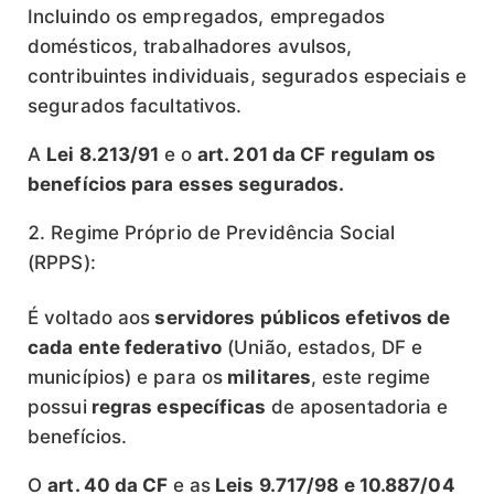
Incluindo os empregados, empregados
domésticos, trabalhadores avulsos,
contribuintes individuais, segurados especiais e
segurados facultativos.
A
Lei 8.213/91
e o
art. 201 da CF
regulam os
benefícios para esses segurados.
Regime Próprio de Previdência Social
(RPPS):
É voltado aos
servidores públicos efetivos de
cada ente federativo
(União, estados, DF e
municípios) e para os
militares
, este regime
possui
regras específicas
de aposentadoria e
benefícios.
O
art. 40 da CF
e as
Leis 9.717/98 e 10.887/04