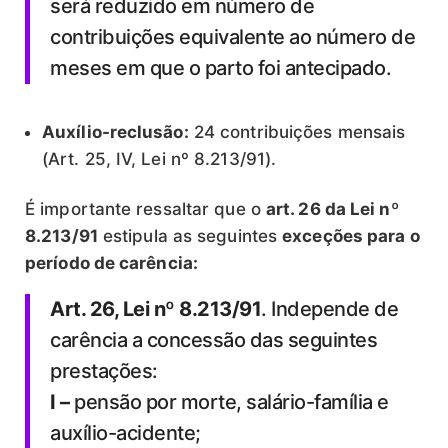
será reduzido em número de
contribuições equivalente ao número de
meses em que o parto foi antecipado.
Auxílio-reclusão:
24 contribuições mensais
(Art. 25, IV, Lei nº 8.213/91).
É importante ressaltar que o
art. 26 da Lei nº
8.213/91
estipula as seguintes
exceções
para o
período de carência:
Art. 26, Lei nº 8.213/91
. Independe de
carência a concessão das seguintes
prestações:
I –
pensão por morte, salário-família e
auxílio-acidente;