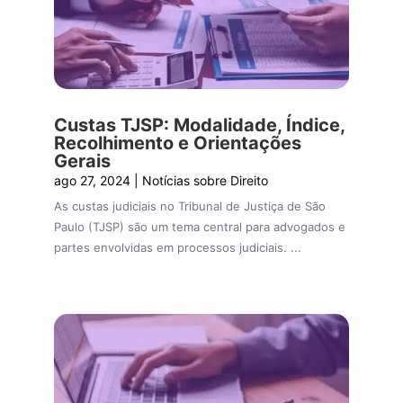
Custas TJSP: Modalidade, Índice,
Recolhimento e Orientações
Gerais
ago 27, 2024
|
Notícias sobre Direito
As custas judiciais no Tribunal de Justiça de São
Paulo (TJSP) são um tema central para advogados e
partes envolvidas em processos judiciais. ...