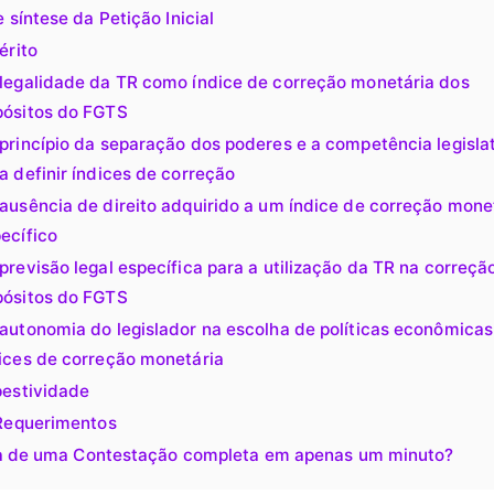
 síntese da Petição Inicial
érito
legalidade da TR como índice de correção monetária dos
ósitos do FGTS
princípio da separação dos poderes e a competência legisla
a definir índices de correção
ausência de direito adquirido a um índice de correção mone
ecífico
previsão legal específica para a utilização da TR na correçã
ósitos do FGTS
autonomia do legislador na escolha de políticas econômicas
ices de correção monetária
estividade
Requerimentos
a de uma Contestação completa em apenas um minuto?