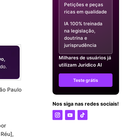
Petições e peças
ricas em qualidade
IA 100% treinada
na legislação,
doutrina e
jurisprudência
Milhares de usuários já
utilizam Juridico AI
Teste grátis
ão Paulo
Nos siga nas redes sociais!
por
 Réu],