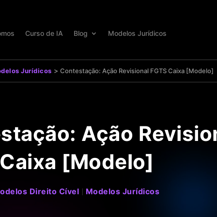
omos
Curso de IA
Blog
Modelos Jurídicos
>
delos Jurídicos
Contestação: Ação Revisional FGTS Caixa [Modelo]
stação: Ação Revisio
Caixa [Modelo]
odelos Direito Cível
Modelos Jurídicos
|