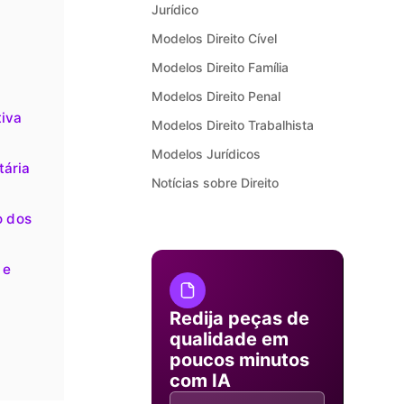
Jurídico
Modelos Direito Cível
Modelos Direito Família
Modelos Direito Penal
tiva
Modelos Direito Trabalhista
Modelos Jurídicos
tária
Notícias sobre Direito
o dos
 e
Redija peças de
qualidade em
poucos minutos
com IA