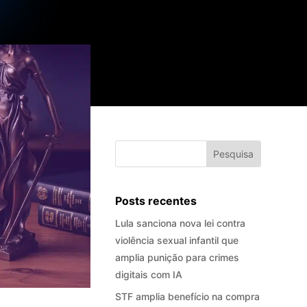
Posts recentes
Lula sanciona nova lei contra
violência sexual infantil que
amplia punição para crimes
digitais com IA
STF amplia benefício na compra