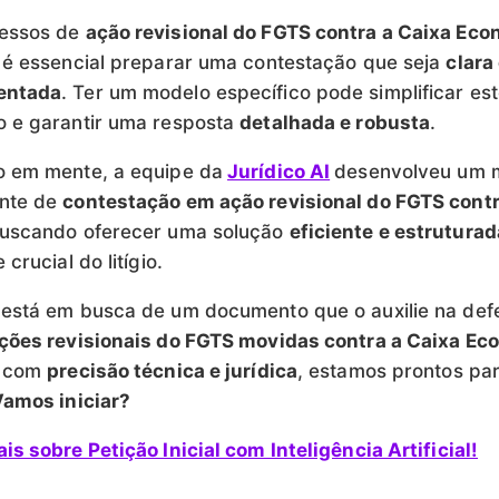
essos de
ação revisional do FGTS contra a Caixa Ec
, é essencial preparar uma contestação que seja
clara
entada
. Ter um modelo específico pode simplificar es
o e garantir uma resposta
detalhada e robusta
.
o em mente, a equipe da
Jurídico AI
desenvolveu um 
nte de
contestação em ação revisional do FGTS contr
buscando oferecer uma solução
eficiente e estruturad
 crucial do litígio.
 está em busca de um documento que o auxilie na def
ções revisionais do FGTS movidas contra a Caixa Ec
, com
precisão técnica e jurídica
, estamos prontos pa
amos iniciar?
is sobre Petição Inicial com Inteligência Artificial!