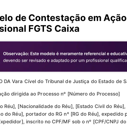
elo de Contestação em Ação
sional FGTS Caixa
 DA Vara Cível do Tribunal de Justiça do Estado de S
ção dirigida ao Processo nº [Número do Processo]
 Réu], [Nacionalidade do Réu], [Estado Civil do Réu],
ão do Réu], portador do RG nº [RG do Réu], expedido 
xpedidor], inscrito no CPF/MF sob o nº [CPF/CNPJ do