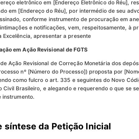
reço eletrônico em [Endereço Eletrônico do Réu], res
ado em [Endereço do Réu], por intermédio de seu ad
assinado, conforme instrumento de procuração em ane
intimações e notificações, vem, respeitosamente, à p
 Excelência, apresentar a presente
ação em Ação Revisional de FGTS
de Ação Revisional de Correção Monetária dos depós
rocesso nº [Número do Processo]) proposta por [Nom
tendo como fulcro o art. 335 e seguintes do Novo Cód
 Civil Brasileiro, e alegando e requerendo o que se s
 instrumento.
 síntese da Petição Inicial