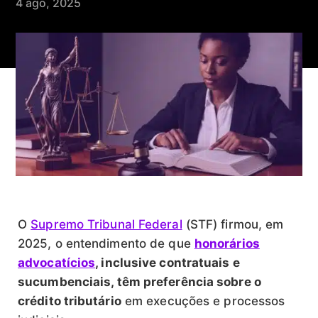
4 ago, 2025
O
Supremo Tribunal Federal
(STF) firmou, em
2025, o entendimento de que
honorários
advocatícios
, inclusive contratuais e
sucumbenciais, têm preferência sobre o
crédito tributário
em execuções e processos