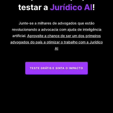
testar a
Jurídico AI
!
Junte-se a milhares de advogados que estão
revolucionando a advocacia com ajuda de inteligência
artificial.
Aproveite a chance de ser um dos primeiros
advogados do país a otimizar o trabalho com a Jurídico
AI
TESTE GRÁTIS E SINTA O IMPACTO