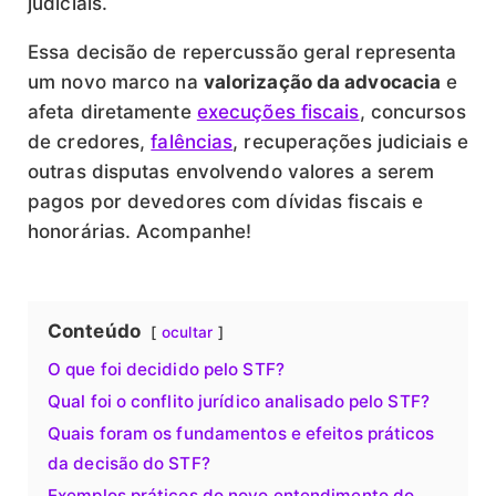
judiciais.
Essa decisão de repercussão geral representa
um novo marco na
valorização da advocacia
e
afeta diretamente
execuções fiscais
, concursos
de credores,
falências
, recuperações judiciais e
outras disputas envolvendo valores a serem
pagos por devedores com dívidas fiscais e
honorárias. Acompanhe!
Conteúdo
ocultar
O que foi decidido pelo STF?
Qual foi o conflito jurídico analisado pelo STF?
Quais foram os fundamentos e efeitos práticos
da decisão do STF?
Exemplos práticos do novo entendimento do