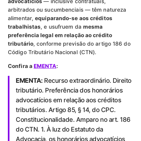
advocatícios
— inclusive contratuais,
arbitrados ou sucumbenciais — têm natureza
alimentar,
equiparando-se aos créditos
trabalhistas
, e usufruem da
mesma
preferência legal em relação ao crédito
tributário
, conforme previsão do artigo 186 do
Código Tributário Nacional (CTN).
Confira a
EMENTA
:
EMENTA:
Recurso extraordinário. Direito
tributário. Preferência dos honorários
advocatícios em relação aos créditos
tributários. Artigo 85, § 14, do CPC.
Constitucionalidade. Amparo no art. 186
do CTN. 1. À luz do Estatuto da
Advocacia, os honorários advocatícios