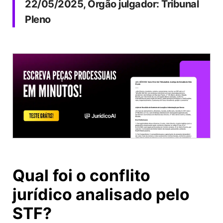
22/05/2025, Órgão julgador: Tribunal
Pleno
Qual foi o conflito
jurídico analisado pelo
STF?