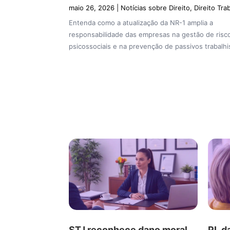
maio 26, 2026
|
Notícias sobre Direito
,
Direito Tra
Entenda como a atualização da NR-1 amplia a
responsabilidade das empresas na gestão de risc
psicossociais e na prevenção de passivos trabalhi
STJ reconhece dano moral
PL d