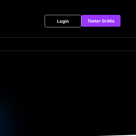
Testar Grátis
Login