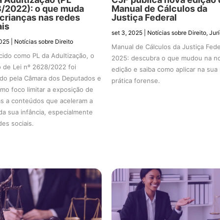
/2022): o que muda
Manual de Cálculos da
 crianças nas redes
Justiça Federal
ais
set 3, 2025
|
Notícias sobre Direito
,
Jur
2025
|
Notícias sobre Direito
Manual de Cálculos da Justiça Fede
ido como PL da Adultização, o
2025: descubra o que mudou na n
o de Lei nº 2628/2022 foi
edição e saiba como aplicar na sua
do pela Câmara dos Deputados e
prática forense.
mo foco limitar a exposição de
as a conteúdos que aceleram a
da sua infância, especialmente
des sociais.