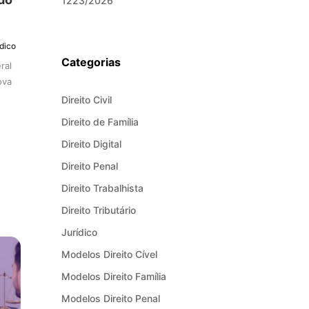
1223/2026
ídico
Categorias
ral
ova
Direito Civil
Direito de Família
Direito Digital
Direito Penal
Direito Trabalhista
Direito Tributário
Jurídico
Modelos Direito Cível
Modelos Direito Família
Modelos Direito Penal