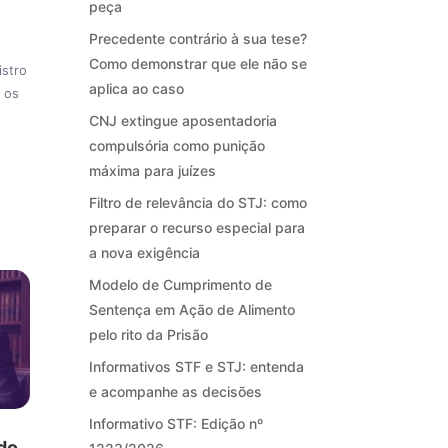
peça
Precedente contrário à sua tese?
Como demonstrar que ele não se
istro
aplica ao caso
 os
CNJ extingue aposentadoria
compulsória como punição
máxima para juízes
Filtro de relevância do STJ: como
preparar o recurso especial para
a nova exigência
Modelo de Cumprimento de
Sentença em Ação de Alimento
pelo rito da Prisão
Informativos STF e STJ: entenda
e acompanhe as decisões
Informativo STF: Edição nº
 do