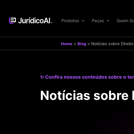
Produtos
Peças
Quem S
>
>
Notícias sobre Direito
Home
Blog
✨ Confira nossos conteúdos sobre o t
Notícias sobre 