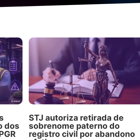
s
STJ autoriza retirada de
o dos
sobrenome paterno do
 PGR
registro civil por abandono