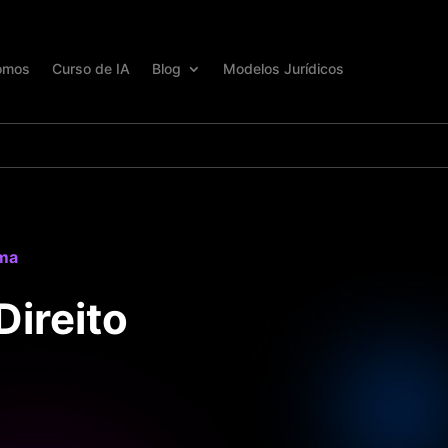
omos
Curso de IA
Blog
Modelos Jurídicos
ema
Direito