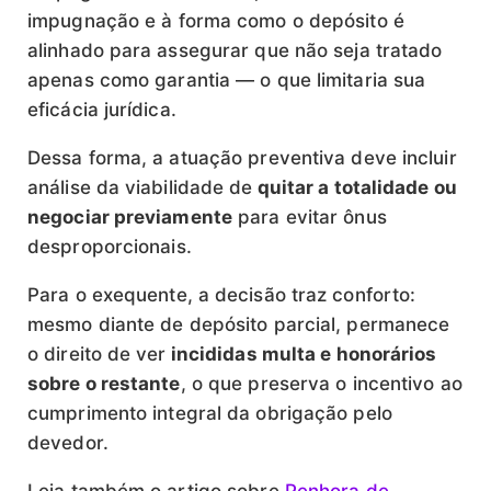
impugnação e à forma como o depósito é
alinhado para assegurar que não seja tratado
apenas como garantia — o que limitaria sua
eficácia jurídica.
Dessa forma, a atuação preventiva deve incluir
análise da viabilidade de
quitar a totalidade ou
negociar previamente
para evitar ônus
desproporcionais.
Para o exequente, a decisão traz conforto:
mesmo diante de depósito parcial, permanece
o direito de ver
incididas multa e honorários
sobre o restante
, o que preserva o incentivo ao
cumprimento integral da obrigação pelo
devedor.
Leia também o artigo sobre
Penhora de