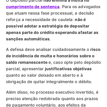
O depósito parcial
não elimina a multa no
cumprimento de sentença
. Para os advogados
que atuam nessa fase processual, a decisão
reforça a necessidade de cautela:
não é
possível adotar a estratégia de depositar
apenas parte do crédito esperando afastar as
sanções automáticas
.
A defesa deve analisar cuidadosamente o
risco
de incidência de multa e honorários sobre o
saldo remanescente
e, caso opte pelo depósito
parcial, apresentar
justificativas objetivas
quanto ao valor deixado em aberto e à
obrigação de quitar integralmente o débito.
Além disso, no processo executivo invertido, é
preciso atenção redobrada quanto aos prazos
de pagamento voluntário, aos efeitos da