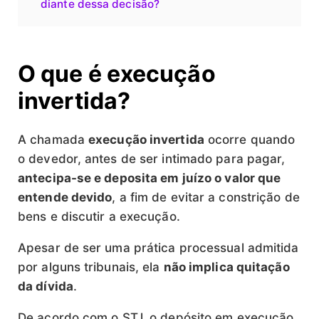
diante dessa decisão?
O que é execução
invertida?
A chamada
execução invertida
ocorre quando
o devedor, antes de ser intimado para pagar,
antecipa-se e deposita em juízo o valor que
entende devido
, a fim de evitar a constrição de
bens e discutir a execução.
Apesar de ser uma prática processual admitida
por alguns tribunais, ela
não implica quitação
da dívida
.
De acordo com o STJ, o depósito em execução