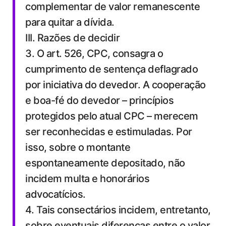
complementar de valor remanescente
para quitar a dívida.
III. Razões de decidir
3. O art. 526, CPC, consagra o
cumprimento de sentença deflagrado
por iniciativa do devedor. A cooperação
e boa-fé do devedor – princípios
protegidos pelo atual CPC – merecem
ser reconhecidas e estimuladas. Por
isso, sobre o montante
espontaneamente depositado, não
incidem multa e honorários
advocatícios.
4. Tais consectários incidem, entretanto,
sobre eventuais diferenças entre o valor