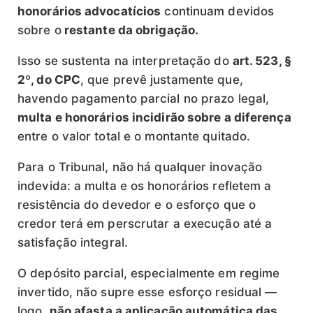
honorários advocatícios
continuam devidos
sobre o
restante da obrigação.
Isso se sustenta na interpretação do
art. 523, §
2º, do CPC
, que prevê justamente que,
havendo pagamento parcial no prazo legal,
multa e honorários incidirão sobre a diferença
entre o valor total e o montante quitado.
Para o Tribunal, não há qualquer inovação
indevida: a multa e os honorários refletem a
resistência do devedor e o esforço que o
credor terá em perscrutar a execução até a
satisfação integral.
O depósito parcial, especialmente em regime
invertido, não supre esse esforço residual —
logo,
não afasta a aplicação automática das