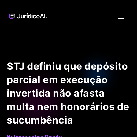
STJ definiu que depósito
parcial em execução
invertida não afasta
multa nem honorários de
sucumbência
Notícias sobre Direito