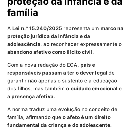
proteção da infância e da
família
A
Lei n.º 15.240/2025
representa um
marco na
proteção jurídica da infância e da
adolescência
, ao reconhecer expressamente o
abandono afetivo como ilícito civil
.
Com a nova redação do ECA,
pais e
responsáveis passam a ter o dever legal
de
garantir não apenas o sustento e a educação
dos filhos, mas também o
cuidado emocional e
a presença afetiva.
A norma traduz uma evolução no conceito de
família, afirmando que
o afeto é um direito
fundamental da criança e do adolescente
.