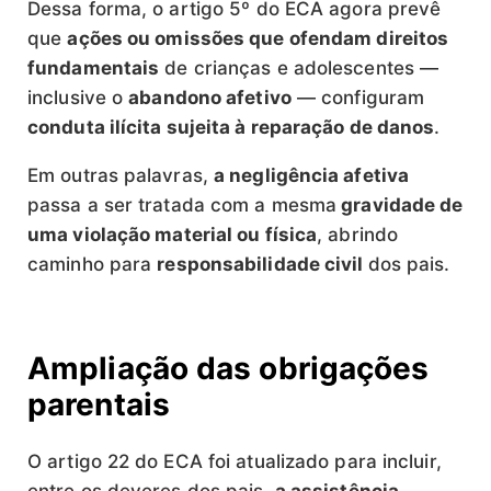
Dessa forma, o artigo 5º do ECA agora prevê
que
ações ou omissões que ofendam direitos
fundamentais
de crianças e adolescentes —
inclusive o
abandono afetivo
— configuram
conduta ilícita sujeita à reparação de danos
.
Em outras palavras,
a negligência afetiva
passa a ser tratada com a mesma
gravidade de
uma violação material ou física
, abrindo
caminho para
responsabilidade civil
dos pais.
Ampliação das obrigações
parentais
O artigo 22 do ECA foi atualizado para incluir,
entre os deveres dos pais,
a assistência