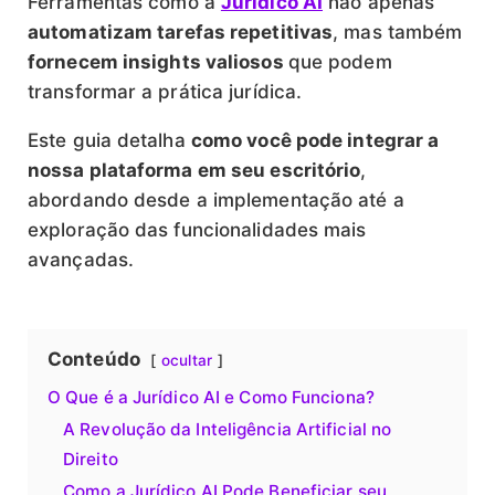
Ferramentas como a
Jurídico AI
não apenas
automatizam tarefas repetitivas
, mas também
fornecem insights valiosos
que podem
transformar a prática jurídica.
Este guia detalha
como você pode integrar a
nossa plataforma em seu escritório
,
abordando desde a implementação até a
exploração das funcionalidades mais
avançadas.
Conteúdo
ocultar
O Que é a Jurídico AI e Como Funciona?
A Revolução da Inteligência Artificial no
Direito
Como a Jurídico AI Pode Beneficiar seu