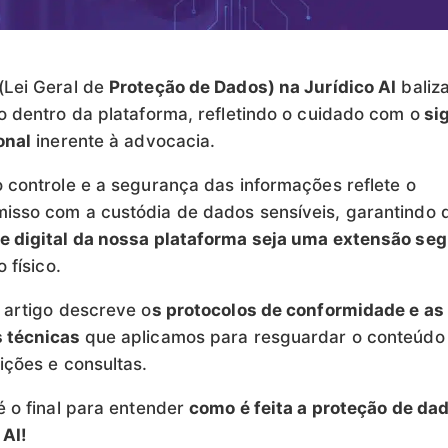
(Lei Geral de
Proteção de Dados) na Jurídico AI
baliz
o dentro da plataforma, refletindo o cuidado com o
sig
onal
inerente à advocacia.
 controle e a segurança das informações reflete o
sso com a custódia de dados sensíveis, garantindo 
e digital da nossa plataforma seja uma extensão se
o físico.
 artigo descreve o
s protocolos de conformidade e as
 técnicas
que aplicamos para resguardar o conteúdo
ições e consultas.
é o final para entender
como é feita a proteção de da
 AI!