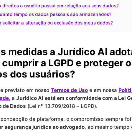
 direitos o usuário possui em relação aos seus dados?
quanto tempo os dados pessoais são armazenados?
 solicitar a alteração ou exclusão dos meus dados?
s medidas a Jurídico AI adot
 cumprir a LGPD e proteger 
s dos usuários?
e previsto em nosso
Termos de Uso
e em nossa
Polít
dade
, a
Jurídico AI está em conformidade com a Lei G
o de Dados
(Lei n° 13.709/2018 – LGPD).
concepção da plataforma, o compromisso sempre foi 
r segurança jurídica ao advogado
, ao mesmo tempo