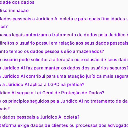
idade dos dados
discriminação
ados pessoais a Jurídico AI coleta e para quais finalidades 
dos?
bases legais autorizam o tratamento de dados pela Jurídico 
direitos o usuário possui em relação aos seus dados pessoai
anto tempo os dados pessoais são armazenados?
 usuário pode solicitar a alteração ou exclusão de seus dad
a Jurídico AI faz para manter os dados dos usuários seguros
 Jurídico AI contribui para uma atuação jurídica mais segur
a Jurídico AI aplica a LGPD na prática?
ídico AI segue a Lei Geral de Proteção de Dados?
 os princípios seguidos pela Jurídico AI no tratamento de d
oais?
 dados pessoais a Jurídico AI coleta?
ataforma exige dados de clientes ou processos dos advogad