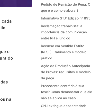
Pedido de Remição de Pena: O
que é e como elaborar?
Informativo STJ: Edição nº 895
a cada
Reclamação trabalhista: a
ilo
importância da comunicação
entre RH e jurídico
Recurso em Sentido Estrito
que o
(RESE): Cabimento e modelo
gura
do
prático
Ação de Produção Antecipada
de Provas: requisitos e modelo
da peça
 das
Precedente contrário à sua
tese? Como demonstrar que ele
não se aplica ao caso
dos na
CNJ extingue aposentadoria