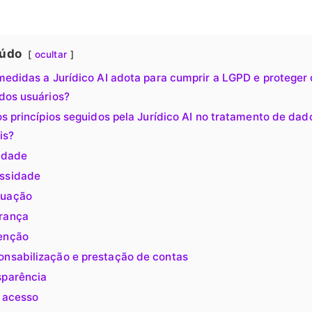
údo
ocultar
medidas a Jurídico AI adota para cumprir a LGPD e proteger 
dos usuários?
s princípios seguidos pela Jurídico AI no tratamento de dad
is?
idade
ssidade
uação
rança
enção
onsabilização e prestação de contas
sparência
e acesso