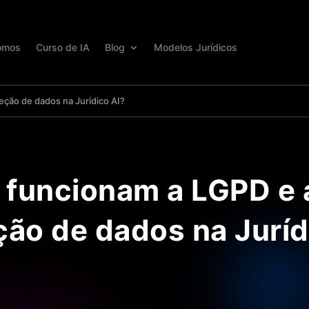
omos
Curso de IA
Blog
Modelos Jurídicos
ção de dados na Jurídico AI?
funcionam a LGPD e 
ção de dados na Juríd