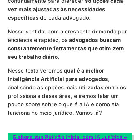
continuamente para oferecer
soluções cada
vez mais ajustadas às necessidades
específicas
de cada advogado.
Nesse sentido, com a
crescente demanda por
eficiência e rapidez, os
advogados buscam
constantemente ferramentas que otimizem
seu trabalho diário.
Nesse texto veremos
qual é a melhor
Inteligência Artificial para advogados
,
analisando as opções mais utilizadas entre os
profissionais dessa área, e iremos falar um
pouco sobre sobre o que é a IA e como ela
funciona no meio jurídico. Vamos lá?
Elabore sua Petição Inicial com IA Jurídica –