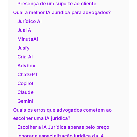
Presença de um suporte ao cliente
Qual a melhor IA Jurídica para advogados?
Jurídico AI
Jus IA
MinutaAI
Jusfy
Cria AI
Advbox
ChatGPT
Copilot
Claude
Gemini
Quais os erros que advogados cometem ao
escolher uma IA jurídica?
Escolher a IA Jurídica apenas pelo preço
Ignorar a especialização jurídica da IA