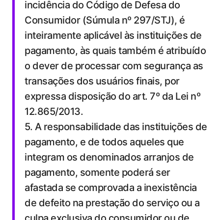
incidência do Código de Defesa do
Consumidor (Súmula nº 297/STJ), é
inteiramente aplicável às instituições de
pagamento, às quais também é atribuído
o dever de processar com segurança as
transações dos usuários finais, por
expressa disposição do art. 7º da Lei nº
12.865/2013.
5. A responsabilidade das instituições de
pagamento, e de todos aqueles que
integram os denominados arranjos de
pagamento, somente poderá ser
afastada se comprovada a inexistência
de defeito na prestação do serviço ou a
culpa exclusiva do consumidor ou de