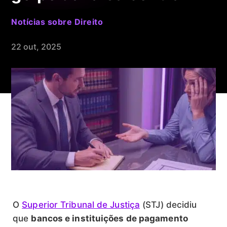
Notícias sobre Direito
22 out, 2025
O
Superior Tribunal de Justiça
(STJ) decidiu
que
bancos e instituições de pagamento