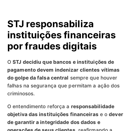
STJ responsabiliza
instituições financeiras
por fraudes digitais
O
STJ decidiu que bancos e instituições de
pagamento devem indenizar clientes vítimas
do golpe da falsa central
sempre que houver
falhas na segurança que permitam a ação dos
criminosos.
O entendimento reforça a
responsabilidade
objetiva das instituições financeiras
e o
dever
de garantir a integridade dos dados e
operações de seus clientes
, reafirmando a