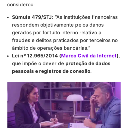
considerou:
Súmula 479/STJ
: “As instituições financeiras
respondem objetivamente pelos danos
gerados por fortuito interno relativo a
fraudes e delitos praticados por terceiros no
âmbito de operações bancárias.”
Lei nº 12.965/2014 (
Marco Civil da Internet
)
,
que impõe o dever de
proteção de dados
pessoais e registros de conexão
.