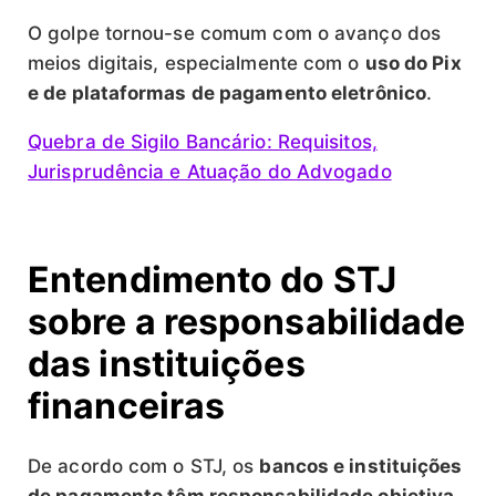
O golpe tornou-se comum com o avanço dos
meios digitais, especialmente com o
uso do Pix
e de plataformas de pagamento eletrônico
.
Quebra de Sigilo Bancário: Requisitos,
Jurisprudência e Atuação do Advogado
Entendimento do STJ
sobre a responsabilidade
das instituições
financeiras
De acordo com o STJ, os
bancos e instituições
de pagamento têm responsabilidade objetiva
,