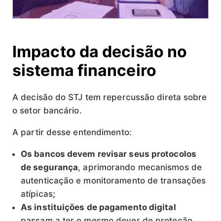
Impacto da decisão no
sistema financeiro
A decisão do STJ tem repercussão direta sobre
o setor bancário.
A partir desse entendimento:
Os bancos devem revisar seus protocolos
de segurança
, aprimorando mecanismos de
autenticação e monitoramento de transações
atípicas;
As instituições de pagamento digital
passam a ter o mesmo dever de proteção