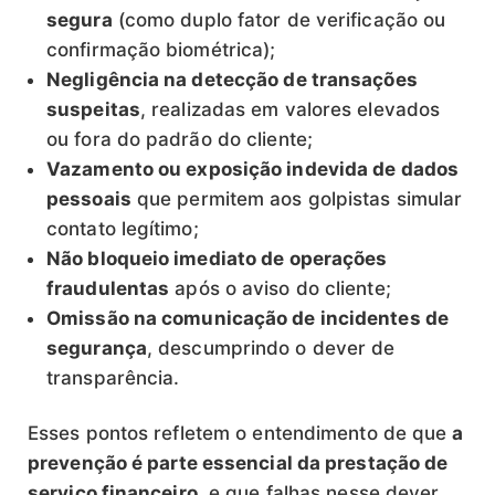
segura
(como duplo fator de verificação ou
confirmação biométrica);
Negligência na detecção de transações
suspeitas
, realizadas em valores elevados
ou fora do padrão do cliente;
Vazamento ou exposição indevida de dados
pessoais
que permitem aos golpistas simular
contato legítimo;
Não bloqueio imediato de operações
fraudulentas
após o aviso do cliente;
Omissão na comunicação de incidentes de
segurança
, descumprindo o dever de
transparência.
Esses pontos refletem o entendimento de que
a
prevenção é parte essencial da prestação de
serviço financeiro
, e que falhas nesse dever