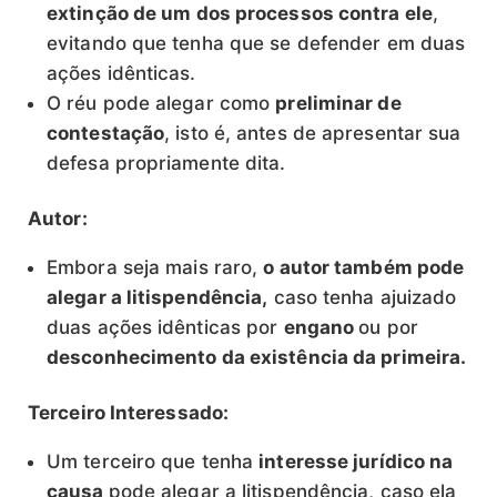
extinção de um dos processos contra ele
,
evitando que tenha que se defender em duas
ações idênticas.
O réu pode alegar como
preliminar de
contestação
, isto é, antes de apresentar sua
defesa propriamente dita.
Autor:
Embora seja mais raro,
o autor também pode
alegar a litispendência,
caso tenha ajuizado
duas ações idênticas por
engano
ou por
desconhecimento da existência da primeira.
Terceiro Interessado:
Um terceiro que tenha
interesse jurídico na
causa
pode alegar a litispendência, caso ela