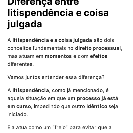
Diferença entre
litispendência e coisa
julgada
A
litispendência e a coisa julgada
são dois
conceitos fundamentais no
direito processual
,
mas atuam em
momentos
e com
efeitos
diferentes.
Vamos juntos entender essa diferença?
A
litispendência
, como já mencionado, é
aquela situação em que
um processo já está
em curso
, impedindo que outro
idêntico
seja
iniciado.
Ela atua como um “freio” para evitar que a