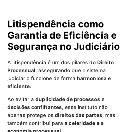
Litispendência como
Garantia de Eficiência e
Segurança no Judiciário
A litispendência é um dos pilares do
Direito
Processual
, assegurando que o sistema
judiciário funcione de forma
harmoniosa e
eficiente
.
Ao evitar a
duplicidade de processos
e
decisões conflitantes
, esse instituto não
apenas protege os
direitos das partes
, mas
também contribui para
a celeridade e a
economia processual
.