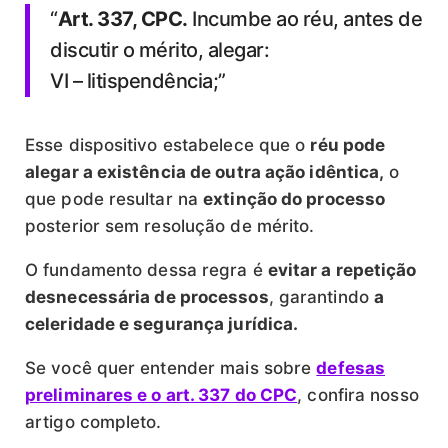
“
Art. 337, CPC.
Incumbe ao réu, antes de
discutir o mérito, alegar:
VI – litispendência;”
Esse dispositivo estabelece que o
réu pode
alegar a existência de outra ação idêntica,
o
que pode resultar na
extinção do processo
posterior sem resolução de mérito.
O fundamento dessa regra é
evitar a repetição
desnecessária de processos
, garantindo
a
celeridade e segurança jurídica.
Se você quer entender mais sobre
defesas
preliminares e o art. 337 do CPC
, confira nosso
artigo completo.