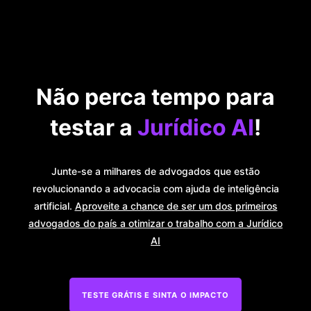
Não perca tempo para
testar a
Jurídico AI
!
Junte-se a milhares de advogados que estão
revolucionando a advocacia com ajuda de inteligência
artificial.
Aproveite a chance de ser um dos primeiros
advogados do país a otimizar o trabalho com a Jurídico
AI
TESTE GRÁTIS E SINTA O IMPACTO