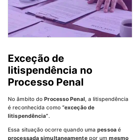
Exceção de
litispendência no
Processo Penal
No âmbito do
Processo Penal
, a litispendência
é reconhecida como
“exceção de
litispendência”
.
Essa situação ocorre quando uma
pessoa
é
processada simultaneamente
por um
mesmo