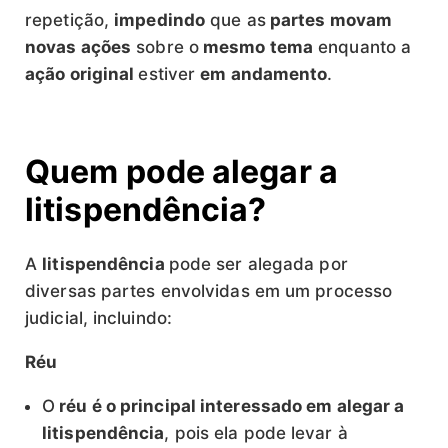
repetição,
impedindo
que as
partes movam
novas ações
sobre o
mesmo tema
enquanto a
ação original
estiver
em andamento
.
Quem pode alegar a
litispendência?
A
litispendência
pode ser alegada por
diversas partes envolvidas em um processo
judicial, incluindo:
Réu
O
réu é o principal interessado em alegar a
litispendência
, pois ela pode levar à