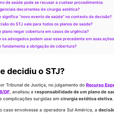
ano de saúde pode se recusar a custear procedimentos
enciais decorrentes de cirurgia estética?
 significa “novo evento de saúde” no contexto da decisão?
isão do STJ vale para todos os planos de saúde?
o plano negar cobertura em casos de urgência?
 os advogados podem usar esse precedente em suas ações
e fundamenta a obrigação de cobertura?
e decidiu o STJ?
or Tribunal de Justiça, no julgamento do
Recurso Espe
56/DF
, analisou a
responsabilidade de um plano de sa
de complicações surgidas em
cirurgia estética eletiva
o caso envolvesse a operadora Sul América, a
decisã