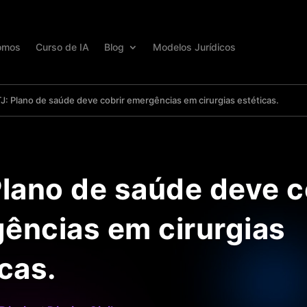
omos
Curso de IA
Blog
Modelos Jurídicos
J: Plano de saúde deve cobrir emergências em cirurgias estéticas.
Plano de saúde deve c
ências em cirurgias
cas.