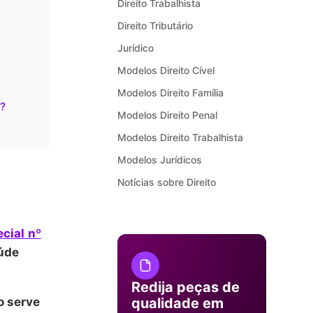
Direito Trabalhista
Direito Tributário
Jurídico
Modelos Direito Cível
Modelos Direito Família
?
Modelos Direito Penal
Modelos Direito Trabalhista
Modelos Jurídicos
Notícias sobre Direito
cial nº
úde
.
Redija peças de
qualidade em
o serve