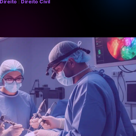
Direito
Direito Civil
|