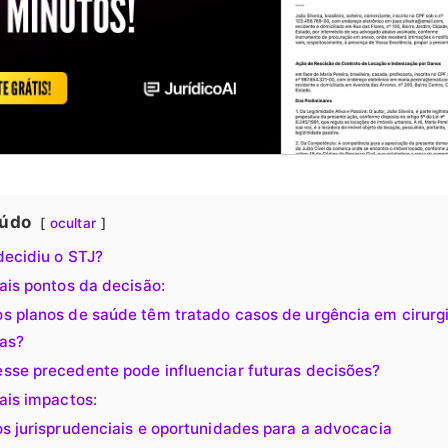
údo
ocultar
decidiu o STJ?
ais pontos da decisão:
s planos de saúde têm tratado casos de urgência em cirurg
cas?
sse precedente pode influenciar futuras decisões?
ais impactos:
os jurisprudenciais e oportunidades para a advocacia