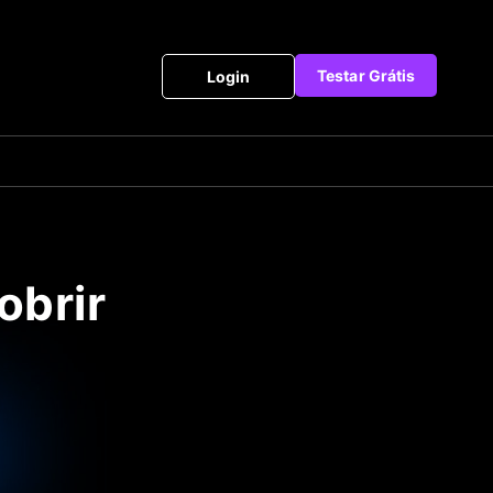
Testar Grátis
Login
obrir