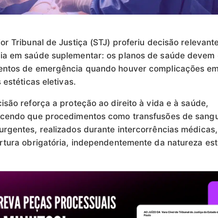
or Tribunal de Justiça (STJ) proferiu decisão relevant
ia em saúde suplementar: os planos de saúde devem 
entos de emergência quando houver complicações e
 estéticas eletivas.
isão reforça a proteção ao direito à vida e à saúde,
ecendo que procedimentos como transfusões de sang
rgentes, realizados durante intercorrências médicas
rtura obrigatória, independentemente da natureza est