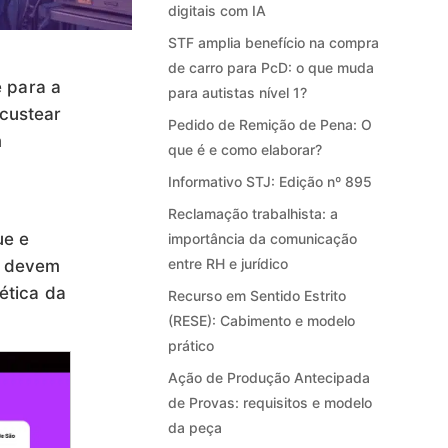
digitais com IA
STF amplia benefício na compra
de carro para PcD: o que muda
e para a
para autistas nível 1?
custear
Pedido de Remição de Pena: O
m
que é e como elaborar?
Informativo STJ: Edição nº 895
Reclamação trabalhista: a
ue e
importância da comunicação
entre RH e jurídico
, devem
ética da
Recurso em Sentido Estrito
(RESE): Cabimento e modelo
prático
Ação de Produção Antecipada
de Provas: requisitos e modelo
da peça