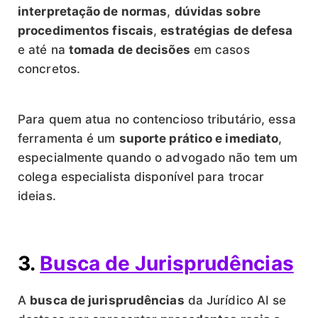
interpretação de normas
,
dúvidas sobre
procedimentos fiscais
,
estratégias de defesa
e até na
tomada de decisões
em casos
concretos.
Para quem atua no contencioso tributário, essa
ferramenta é um
suporte prático e imediato
,
especialmente quando o advogado não tem um
colega especialista disponível para trocar
ideias.
3.
Busca de Jurisprudências
A
busca de jurisprudências
da Jurídico AI se