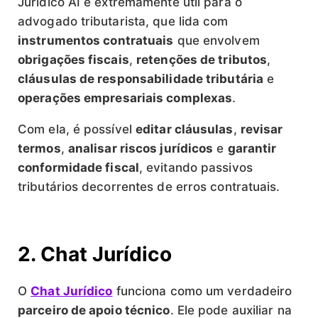
Jurídico AI é extremamente útil para o
advogado tributarista, que lida com
instrumentos contratuais
que envolvem
obrigações fiscais
,
retenções de tributos
,
cláusulas de responsabilidade tributária
e
operações empresariais complexas
.
Com ela, é possível
editar cláusulas
,
revisar
termos
,
analisar riscos jurídicos
e
garantir
conformidade fiscal
, evitando passivos
tributários decorrentes de erros contratuais.
2. Chat Jurídico
O
Chat Jurídico
funciona como um verdadeiro
parceiro de apoio técnico
. Ele pode auxiliar na