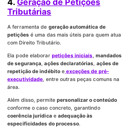
4.
Geração de Petições
Tributárias
A ferramenta de
geração automática de
petições
é uma das mais úteis para quem atua
com Direito Tributário.
Ela pode elaborar
petições iniciais
,
mandados
de segurança
,
ações declaratórias
,
ações de
repetição de indébito
e
exceções de pré-
executividade
, entre outras peças comuns na
área.
Além disso, permite
personalizar o conteúdo
conforme o caso concreto, garantindo
coerência jurídica
e
adequação às
especificidades do processo
.