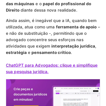
das máquinas
e o
papel do profissional do
Direito
diante dessa nova realidade.
Ainda assim, é inegável que a IA, quando bem
utilizada, atua como uma
ferramenta de apoio
–
e não de substituição -, permitindo que o
advogado concentre seus esforços nas
atividades que exigem
interpretação jurídica
,
estratégia
e
pensamento crítico
.
ChatGPT para Advogados: clique e simplifique
sua pesquisa jurídica.