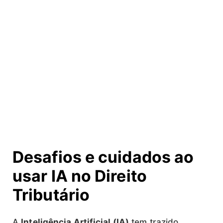
Desafios e cuidados ao
usar IA no Direito
Tributário
A
Inteligência Artificial (IA)
tem trazido