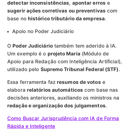
detectar inconsistências
,
apontar erros
e
sugerir ações corretivas ou preventivas
com
base no
histórico tributário da empresa
.
Apoio no Poder Judiciário
O
Poder Judiciário
também tem aderido à IA.
Um exemplo é o
projeto Maria
(Módulo de
Apoio para Redação com Inteligência Artificial),
utilizado pelo
Supremo Tribunal Federal (STF)
.
Essa ferramenta faz
resumos de votos
e
elabora
relatórios automáticos
com base nas
decisões anteriores, auxiliando os ministros na
redação e organização dos julgamentos
.
Como Buscar Jurisprudência com IA de Forma
Rápida e Inteligente