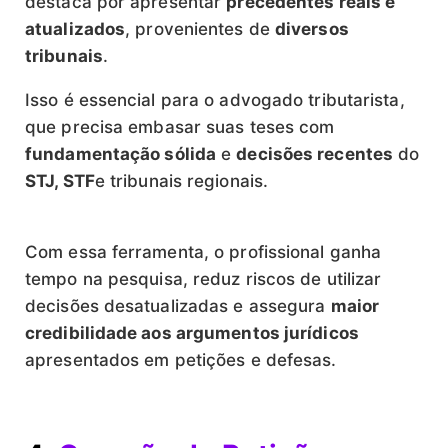
destaca por apresentar
precedentes reais e
atualizados
, provenientes de
diversos
tribunais
.
Isso é essencial para o advogado tributarista,
que precisa embasar suas teses com
fundamentação sólida
e
decisões recentes
do
STJ, STF
e tribunais regionais.
Com essa ferramenta, o profissional ganha
tempo na pesquisa, reduz riscos de utilizar
decisões desatualizadas e assegura
maior
credibilidade aos argumentos jurídicos
apresentados em petições e defesas.