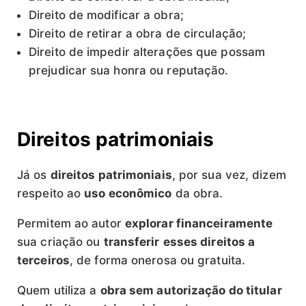
Direito de modificar a obra;
Direito de retirar a obra de circulação;
Direito de impedir alterações que possam
prejudicar sua honra ou reputação.
Direitos patrimoniais
Já os
direitos patrimoniais
, por sua vez, dizem
respeito ao
uso econômico
da obra.
Permitem ao autor
explorar financeiramente
sua criação ou
transferir
esses direitos a
terceiros
, de forma onerosa ou gratuita.
Quem utiliza a
obra sem autorização do titular