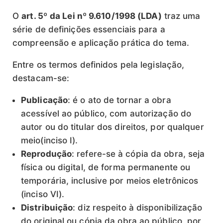
O
art. 5º
da Lei nº 9.610/1998 (LDA)
traz uma
série de definições essenciais para a
compreensão e aplicação prática do tema.
Entre os termos definidos pela legislação,
destacam-se:
Publicação
: é o ato de tornar a obra
acessível ao público, com autorização do
autor ou do titular dos direitos, por qualquer
meio(inciso I).
Reprodução
: refere-se à cópia da obra, seja
física ou digital, de forma permanente ou
temporária, inclusive por meios eletrônicos
(inciso VI).
Distribuição
: diz respeito à disponibilização
do original ou cópia da obra ao público, por