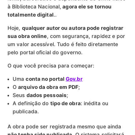
à Biblioteca Nacional,
agora ele se tornou
totalmente digital
..
Hoje,
qualquer autor ou autora pode registrar
sua obra online
, com segurança, rapidez e por
um valor acessível. Tudo é feito diretamente
pelo portal oficial do governo.
O que você precisa para começar:
Uma
conta no portal
Gov.br
O
arquivo da obra em PDF
;
Seus
dados pessoais
;
A definição do
tipo de obra
: inédita ou
publicada.
A obra pode ser registrada mesmo que ainda
não tenha sido publicada
. O sistema solicitará