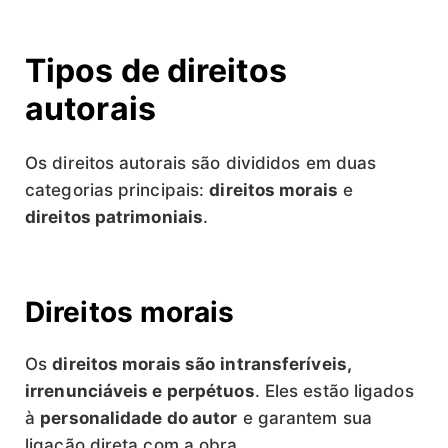
Tipos de direitos
autorais
Os direitos autorais são divididos em duas
categorias principais:
direitos morais
e
direitos patrimoniais
.
Direitos morais
Os
direitos morais são
intransferíveis,
irrenunciáveis e perpétuos
. Eles estão ligados
à
personalidade do autor
e garantem sua
ligação direta com a obra.