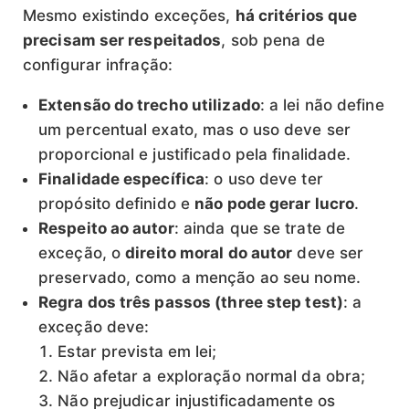
Mesmo existindo exceções,
há critérios que
precisam ser respeitados
, sob pena de
configurar infração:
Extensão do trecho utilizado
: a lei não define
um percentual exato, mas o uso deve ser
proporcional e justificado pela finalidade.
Finalidade específica
: o uso deve ter
propósito definido e
não pode gerar lucro
.
Respeito ao autor
: ainda que se trate de
exceção, o
direito moral do autor
deve ser
preservado, como a menção ao seu nome.
Regra dos três passos (three step test)
: a
exceção deve:
Estar prevista em lei;
Não afetar a exploração normal da obra;
Não prejudicar injustificadamente os