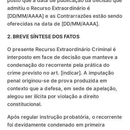
posto que a data de publicação da decisão que
admitiu o Recurso Extraordinário é
[DD/MM/AAAA] e as Contrarrazões estão sendo
oferecidas na data de [DD/MM/AAAA].
2. BREVE SÍNTESE DOS FATOS
O presente Recurso Extraordinário Criminal é
interposto em face de decisão que manteve a
condenação do recorrente pela prática do
crime previsto no art. [indicar]. A imputação
penal originou-se de prova produzida em
contexto que a defesa, em sede de apelação,
alegou ser ilícita por violação a direito
constitucional.
Após regular instrução probatória, o recorrente
foi devidamente condenado em primeira