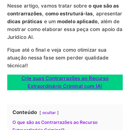
Nesse artigo, vamos tratar sobre
o que são as
contrarrazões
,
como estruturá-las
, apresentar
dicas práticas
e um
modelo aplicado
, além de
mostrar como elaborar essa peça com apoio da
Jurídico AI.
Fique até o final e veja como otimizar sua
atuação nessa fase sem perder qualidade
técnica!!
Crie suas Contrarrazões ao Recurso
Extraordinário Criminal com IA!
Conteúdo
ocultar
O que são as Contrarrazões ao Recurso