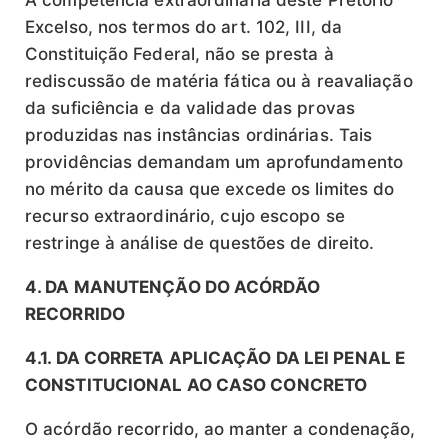
A competência extraordinária deste Pretório
Excelso, nos termos do art. 102, III, da
Constituição Federal, não se presta à
rediscussão de matéria fática ou à reavaliação
da suficiência e da validade das provas
produzidas nas instâncias ordinárias. Tais
providências demandam um aprofundamento
no mérito da causa que excede os limites do
recurso extraordinário, cujo escopo se
restringe à análise de questões de direito.
4. DA MANUTENÇÃO DO ACÓRDÃO
RECORRIDO
4.1. DA CORRETA APLICAÇÃO DA LEI PENAL E
CONSTITUCIONAL AO CASO CONCRETO
O acórdão recorrido, ao manter a condenação,