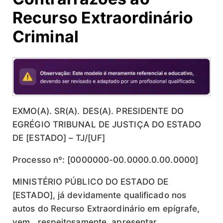
Recurso Extraordinário
Criminal
EXMO(A). SR(A). DES(A). PRESIDENTE DO
EGRÉGIO TRIBUNAL DE JUSTIÇA DO ESTADO
DE [ESTADO] – TJ/[UF]
Processo nº: [0000000-00.0000.0.00.0000]
MINISTÉRIO PÚBLICO DO ESTADO DE
[ESTADO], já devidamente qualificado nos
autos do Recurso Extraordinário em epígrafe,
vem,, respeitosamente, apresentar