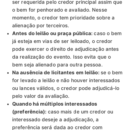
ser requerida pelo credor principal assim que
o bem for penhorado e avaliado. Nesse
momento, o credor tem prioridade sobre a
alienação por terceiros.
Antes do leilão ou praça pública:
caso o bem
já esteja em vias de ser leiloado, o credor
pode exercer o direito de adjudicação antes
da realização do evento. Isso evita que o
bem seja alienado para outra pessoa.
Na ausência de licitantes em leilão:
se o bem
for levado a leilão e não houver interessados
ou lances válidos, o credor pode adjudicá-lo
pelo valor da avaliação.
Quando há múltiplos interessados
(preferência):
caso mais de um credor ou
interessado deseje a adjudicação, a
preferência será dada ao credor com