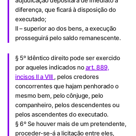
adjudicação depositará de imediato a
diferença, que ficará à disposição do
executado;
II – superior ao dos bens, a execução
prosseguirá pelo saldo remanescente.
§ 5º Idêntico direito pode ser exercido
por aqueles indicados no
art. 889,
incisos II a VIII
, pelos credores
concorrentes que hajam penhorado o
mesmo bem, pelo cônjuge, pelo
companheiro, pelos descendentes ou
pelos ascendentes do executado.
§ 6º Se houver mais de um pretendente,
proceder-se-á a licitação entre eles,