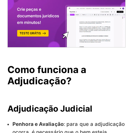
Como funciona a
Adjudicação?
Adjudicação Judicial
Penhora e Avaliação
: para que a adjudicação
ocorra, é necessário que o bem esteja