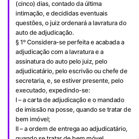
(cinco) dias, contado da última
intimação, e decididas eventuais
questões, o juiz ordenará a lavratura do
auto de adjudicação.
§ 1º Considera-se perfeita e acabada a
adjudicação com a lavratura e a
assinatura do auto pelo juiz, pelo
adjudicatário, pelo escrivão ou chefe de
secretaria, e, se estiver presente, pelo
executado, expedindo-se:
I – a carta de adjudicação e o mandado
de imissão na posse, quando se tratar de
bem imóvel;
II – a ordem de entrega ao adjudicatário,
quando se tratar de bem móvel.