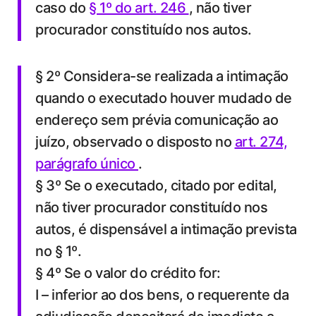
caso do
§ 1º do art. 246
, não tiver
procurador constituído nos autos.
§ 2º Considera-se realizada a intimação
quando o executado houver mudado de
endereço sem prévia comunicação ao
juízo, observado o disposto no
art. 274,
parágrafo único
.
§ 3º Se o executado, citado por edital,
não tiver procurador constituído nos
autos, é dispensável a intimação prevista
no § 1º.
§ 4º Se o valor do crédito for:
I – inferior ao dos bens, o requerente da