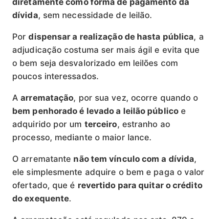
diretamente como forma de pagamento da
dívida
, sem necessidade de leilão.
Por
dispensar a realização de hasta pública
, a
adjudicação costuma ser mais ágil e evita que
o bem seja desvalorizado em leilões com
poucos interessados.
A
arrematação
, por sua vez, ocorre quando o
bem penhorado é levado a leilão público
e
adquirido por um
terceiro
, estranho ao
processo, mediante o maior lance.
O arrematante
não tem vínculo com a dívida
,
ele simplesmente adquire o bem e paga o valor
ofertado, que é
revertido para quitar o crédito
do exequente
.