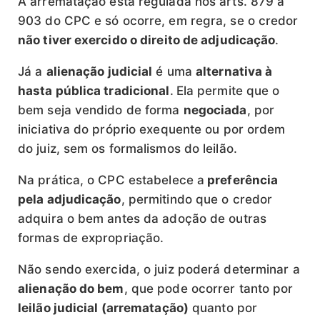
A arrematação está regulada nos arts. 879 a
903 do CPC e só ocorre, em regra, se o credor
não tiver exercido o direito de adjudicação
.
Já a
alienação judicial
é uma
alternativa à
hasta pública tradicional
.
Ela permite que o
bem seja vendido de forma
negociada
, por
iniciativa do próprio exequente ou por ordem
do juiz, sem os formalismos do leilão.
Na prática, o CPC estabelece a
preferência
pela adjudicação
, permitindo que o credor
adquira o bem antes da adoção de outras
formas de expropriação.
Não sendo exercida, o juiz poderá determinar a
alienação do bem
, que pode ocorrer tanto por
leilão judicial (arrematação)
quanto por