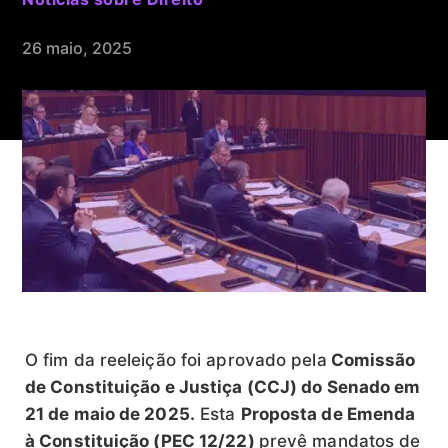
26 maio, 2025
O fim da reeleição foi aprovado pela
Comissão
de Constituição e Justiça (CCJ) do Senado em
21 de maio de 2025.
Esta
Proposta de Emenda
à Constituição (PEC 12/22)
prevê mandatos de