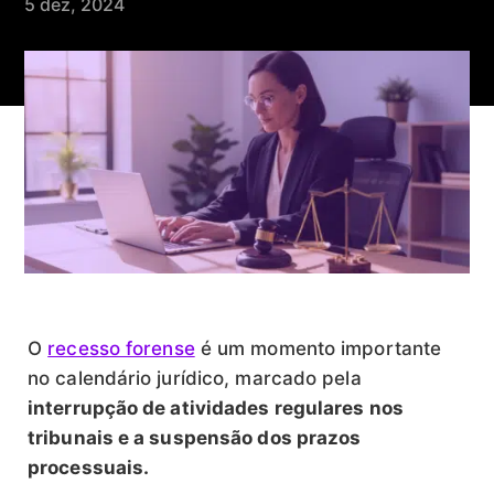
5 dez, 2024
O
recesso forense
é um momento importante
no calendário jurídico, marcado pela
interrupção de atividades regulares nos
tribunais e a suspensão dos prazos
processuais.