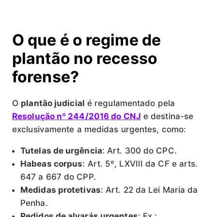
O que é o regime de
plantão no recesso
forense?
O
plantão judicial
é regulamentado pela
Resolução nº 244/2016 do CNJ
e destina-se
exclusivamente a medidas urgentes, como:
Tutelas de urgência
: Art. 300 do CPC.
Habeas corpus
: Art. 5º, LXVIII da CF e arts.
647 a 667 do CPP.
Medidas protetivas
: Art. 22 da Lei Maria da
Penha.
Pedidos de alvarás urgentes
: Ex.: