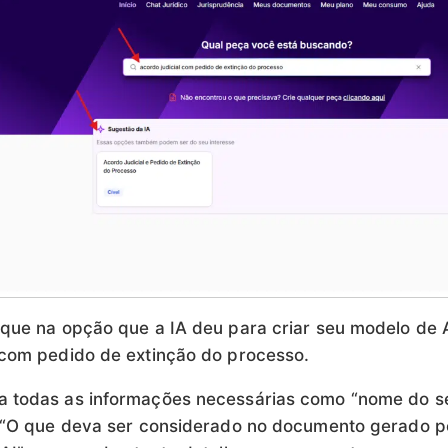
ique na opção que a IA deu para criar seu modelo de
 com pedido de extinção do processo.
a todas as informações necessárias como “nome do s
, “O que deva ser considerado no documento gerado p