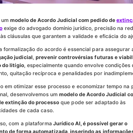
r um
modelo de Acordo Judicial com pedido de
extinç
o
exige do advogado domínio jurídico, precisão na re
às cláusulas que garantem a validade e eficácia do a
a formalização do acordo é essencial para assegurar 
ação judicial
,
prevenir controvérsias futuras e viabil
 do litígio
, especialmente quando envolve condições 
o, quitação recíproca e penalidades por inadimplem
o em otimizar esse processo e economizar tempo na p
ional, desenvolvemos um
modelo de Acordo Judicial c
de extinção do processo
que pode ser adaptado às
icidades de cada caso.
so, com a plataforma
Jurídico AI, é possível gerar o
to de forma automatizada, inserindo as informaçõe