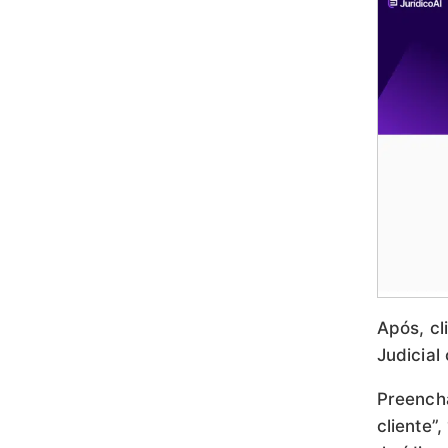
Após, cl
Judicial
Preench
cliente”