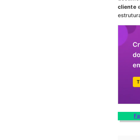
cliente
e
estrutur
Fa