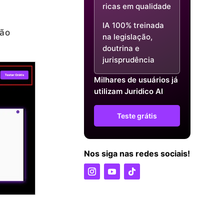
ricas em qualidade
IA 100% treinada
não
na legislação,
doutrina e
jurisprudência
Milhares de usuários já
utilizam Juridico AI
Teste grátis
Nos siga nas redes sociais!