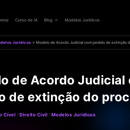
omos
Curso de IA
Blog
Modelos Jurídicos
>
delos Jurídicos
Modelo de Acordo Judicial com pedido de extinção 
o de Acordo Judicial
o de extinção do pro
o Cível
Direito Civil
Modelos Jurídicos
|
|