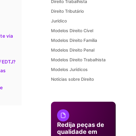
Direito Trabalhista
Direito Tributário
o
Jurídico
Modelos Direito Cível
te via
Modelos Direito Família
Modelos Direito Penal
Modelos Direito Trabalhista
 FEDTJ?
Modelos Jurídicos
 as
Notícias sobre Direito
de
Redija peças de
qualidade em