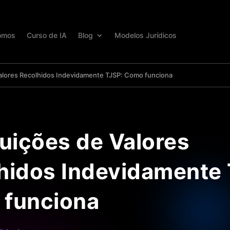
omos
Curso de IA
Blog
Modelos Jurídicos
Valores Recolhidos Indevidamente TJSP: Como funciona
tuições de Valores
hidos Indevidamente 
funciona