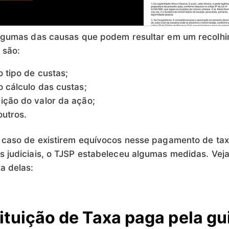
algumas das causas que podem resultar em um recolh
 são:
o tipo de custas;
o cálculo das custas;
ição do valor da ação;
outros.
 caso de existirem equívocos nesse pagamento de tax
 judiciais, o TJSP estabeleceu algumas medidas. Ve
a delas:
ituição de Taxa paga pela gu