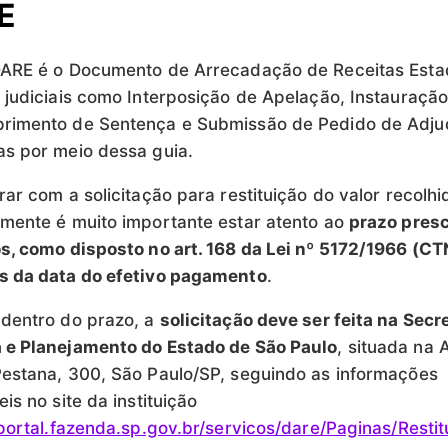
E
DARE é o Documento de Arrecadação de Receitas Esta
 judiciais como Interposição de Apelação, Instauraçã
rimento de Sentença e Submissão de Pedido de Adju
s por meio dessa guia.
rar com a solicitação para restituição do valor recolhi
mente é muito importante estar atento ao
prazo presc
s, como disposto no art. 168 da Lei nº 5172/1966 (CT
s da data do efetivo pagamento
.
dentro do prazo, a
solicitação deve ser feita na Secr
 e Planejamento do Estado de São Paulo
, situada na 
estana, 300, São Paulo/SP, seguindo as informações
is no site da instituição
/portal.fazenda.sp.gov.br/servicos/dare/Paginas/Re