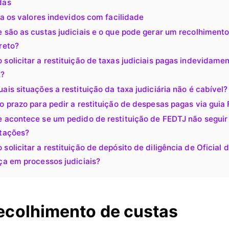
das
ua os valores indevidos com facilidade
 são as custas judiciais e o que pode gerar um recolhiment
reto?
solicitar a restituição de taxas judiciais pagas indevidamen
?
ais situações a restituição da taxa judiciária não é cabível?
o prazo para pedir a restituição de despesas pagas via guia
 acontece se um pedido de restituição de FEDTJ não seguir
ntações?
solicitar a restituição de depósito de diligência de Oficial 
ça em processos judiciais?
ecolhimento de custas