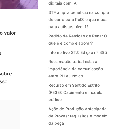
digitais com IA
STF amplia benefício na compra
de carro para PcD: o que muda
para autistas nível 1?
o valor
Pedido de Remição de Pena: O
que é e como elaborar?
Informativo STJ: Edição nº 895
o
Reclamação trabalhista: a
importância da comunicação
sobre
entre RH e jurídico
sso.
Recurso em Sentido Estrito
(RESE): Cabimento e modelo
prático
Ação de Produção Antecipada
de Provas: requisitos e modelo
da peça