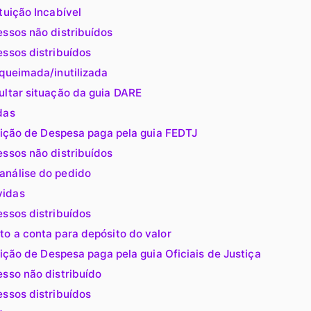
tuição Incabível
ssos não distribuídos
ssos distribuídos
queimada/inutilizada
ultar situação da guia DARE
das
uição de Despesa paga pela guia FEDTJ
ssos não distribuídos
análise do pedido
vidas
ssos distribuídos
o a conta para depósito do valor
ição de Despesa paga pela guia Oficiais de Justiça
sso não distribuído
ssos distribuídos