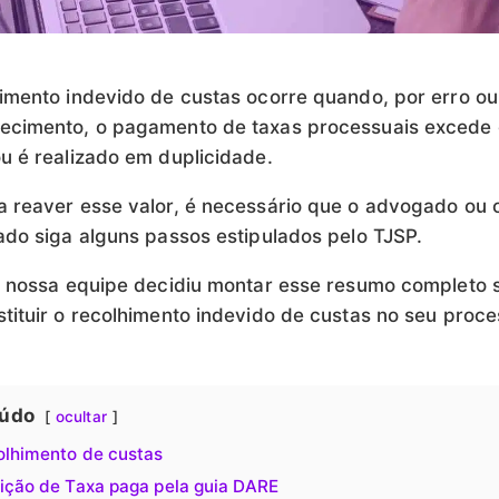
imento indevido de custas ocorre quando, por erro ou
ecimento, o pagamento de taxas processuais excede 
u é realizado em duplicidade.
 reaver esse valor, é necessário que o advogado ou 
ado siga alguns passos estipulados pelo TJSP.
, nossa equipe decidiu montar esse resumo completo 
tituir o recolhimento indevido de custas no seu proce
údo
ocultar
olhimento de custas
uição de Taxa paga pela guia DARE