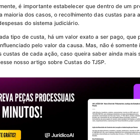
mente, é importante estabelecer que dentro de um p
na maioria dos casos, o recolhimento das custas para 
espesas do sistema judiciário.
ada tipo de custa, há um valor exato a ser pago, que
influenciado pelo valor da causa. Mas, não é somente 
s custas de cada ação, caso queira saber ainda mais 
esse nosso artigo sobre Custas do TJSP.