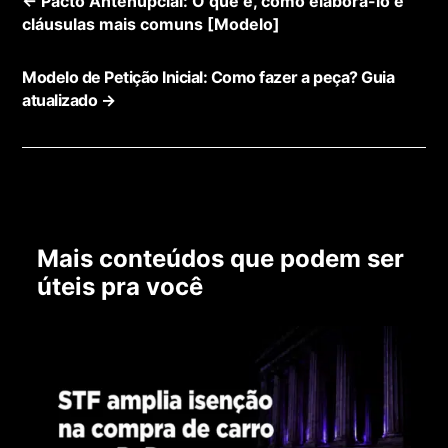
←
Pacto Antenupcial: O que é, como elaborá-lo e
cláusulas mais comuns [Modelo]
Modelo de Petição Inicial: Como fazer a peça? Guia
atualizado
→
Mais conteúdos que podem ser
úteis pra você