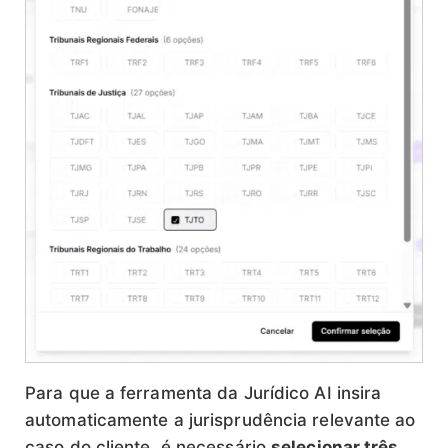
Para que a ferramenta da Jurídico AI insira
automaticamente a jurisprudência relevante ao
caso do cliente, é necessário
selecionar três