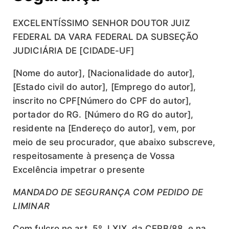
EXCELENTÍSSIMO SENHOR DOUTOR JUIZ
FEDERAL DA VARA FEDERAL DA SUBSEÇÃO
JUDICIÁRIA DE [CIDADE-UF]
[Nome do autor], [Nacionalidade do autor],
[Estado civil do autor], [Emprego do autor],
inscrito no CPF[Número do CPF do autor],
portador do RG. [Número do RG do autor],
residente na [Endereço do autor], vem, por
meio de seu procurador, que abaixo subscreve,
respeitosamente à presença de Vossa
Excelência impetrar o presente
MANDADO DE SEGURANÇA COM PEDIDO DE
LIMINAR
Com fulcro no art. 5º, LXIX, da CFRB/88, e na