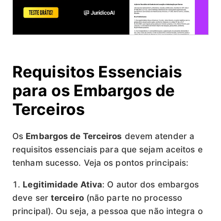
Requisitos Essenciais
para os Embargos de
Terceiros
Os
Embargos de Terceiros
devem atender a
requisitos essenciais para que sejam aceitos e
tenham sucesso. Veja os pontos principais:
Legitimidade Ativa
: O autor dos embargos
deve ser
terceiro
(não parte no processo
principal). Ou seja, a pessoa que não integra o