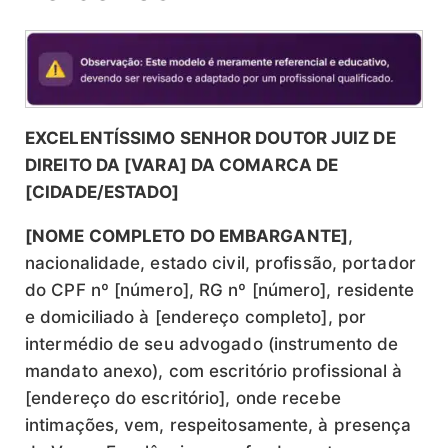
EXCELENTÍSSIMO SENHOR DOUTOR JUIZ DE
DIREITO DA [VARA] DA COMARCA DE
[CIDADE/ESTADO]
[NOME COMPLETO DO EMBARGANTE]
,
nacionalidade, estado civil, profissão, portador
do CPF nº [número], RG nº [número], residente
e domiciliado à [endereço completo], por
intermédio de seu advogado (instrumento de
mandato anexo), com escritório profissional à
[endereço do escritório], onde recebe
intimações, vem, respeitosamente, à presença