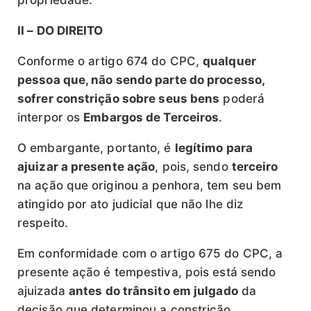
propriedade.
II – DO DIREITO
Conforme o artigo 674 do CPC,
qualquer
pessoa que, não sendo parte do processo,
sofrer constrição sobre seus bens
poderá
interpor os
Embargos de Terceiros
.
O embargante, portanto, é
legítimo para
ajuizar a presente ação
, pois, sendo
terceiro
na ação que originou a penhora, tem seu bem
atingido por ato judicial que não lhe diz
respeito.
Em conformidade com o artigo 675 do CPC, a
presente ação é tempestiva, pois está sendo
ajuizada
antes do trânsito em julgado
da
decisão que determinou a constrição.