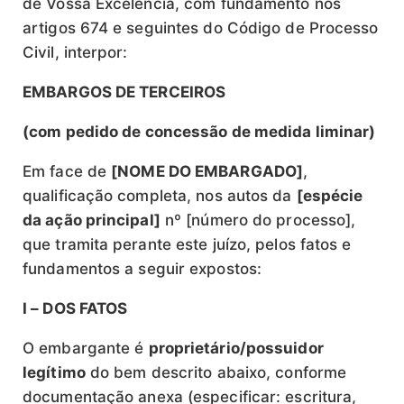
de Vossa Excelência, com fundamento nos
artigos 674 e seguintes do Código de Processo
Civil, interpor:
EMBARGOS DE TERCEIROS
(com pedido de concessão de medida liminar)
Em face de
[NOME DO EMBARGADO]
,
qualificação completa, nos autos da
[espécie
da ação principal]
nº [número do processo],
que tramita perante este juízo, pelos fatos e
fundamentos a seguir expostos:
I – DOS FATOS
O embargante é
proprietário/possuidor
legítimo
do bem descrito abaixo, conforme
documentação anexa (especificar: escritura,