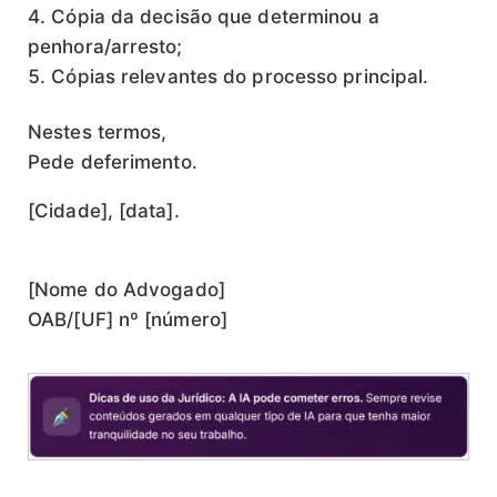
Cópia da decisão que determinou a
penhora/arresto;
Cópias relevantes do processo principal.
Nestes termos,
Pede deferimento.
[Cidade], [data].
[Nome do Advogado]
OAB/[UF] nº [número]