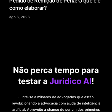
Pedido de Remição de Pena: O que é e
como elaborar?
ago 6, 2026
Não perca tempo para
testar a
Jurídico AI
!
Junte-se a milhares de advogados que estão
revolucionando a advocacia com ajuda de inteligência
artificial.
Aproveite a chance de ser um dos primeiros